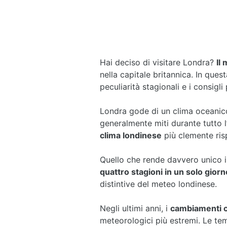
Hai deciso di visitare Londra?
Il
nella capitale britannica. In ques
peculiarità stagionali e i consigli
Londra gode di un clima oceanic
generalmente miti durante tutto l
clima londinese
più clemente rispe
Quello che rende davvero unico il
quattro stagioni in un solo giorn
distintive del meteo londinese.
Negli ultimi anni, i
cambiamenti c
meteorologici più estremi. Le t