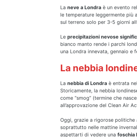
La
neve a Londra
è un evento rel
le temperature leggermente più al
sul terreno solo per 3-5 giorni all
Le
precipitazioni nevose signific
bianco manto rende i parchi lond
una Londra innevata, gennaio e f
La nebbia londine
La
nebbia di Londra
è entrata nel
Storicamente, la nebbia londine
come “smog” (termine che nasce 
all’approvazione del Clean Air Ac
Oggi, grazie a rigorose politiche
soprattutto nelle mattine invernal
aspettarti di vedere una
foschia