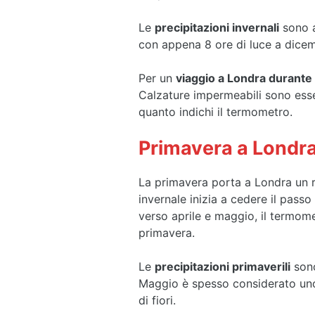
Le
precipitazioni invernali
sono a
con appena 8 ore di luce a dicemb
Per un
viaggio a Londra durante 
Calzature impermeabili sono essen
quanto indichi il termometro.
Primavera a Londr
La primavera porta a Londra un r
invernale inizia a cedere il pass
verso aprile e maggio, il termome
primavera.
Le
precipitazioni primaverili
sono
Maggio è spesso considerato uno 
di fiori.