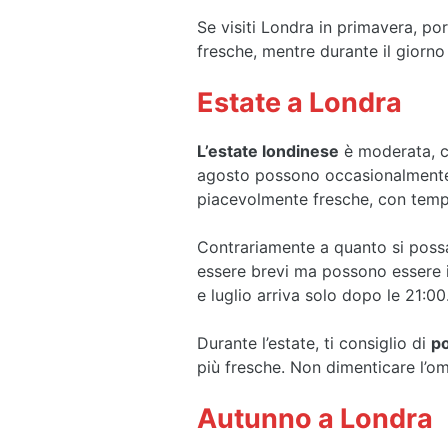
Se visiti Londra in primavera, p
fresche, mentre durante il giorno
Estate a Londra
L’estate londinese
è moderata, co
agosto possono occasionalmente 
piacevolmente fresche, con temp
Contrariamente a quanto si possa
essere brevi ma possono essere im
e luglio arriva solo dopo le 21:00
Durante l’estate, ti consiglio di
po
più fresche. Non dimenticare l’o
Autunno a Londra