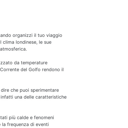
ando organizzi il tuo viaggio
l clima londinese, le sue
e atmosferica.
rizzato da temperature
 Corrente del Golfo rendono il
o dire che puoi sperimentare
nfatti una delle caratteristiche
tati più calde e fenomeni
la frequenza di eventi