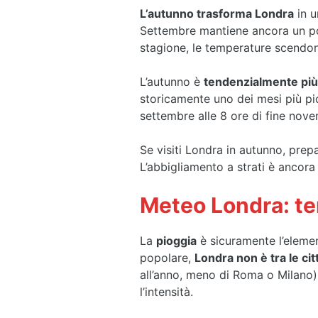
L’autunno trasforma Londra
in u
Settembre mantiene ancora un po’ 
stagione, le temperature scendo
L’autunno è
tendenzialmente pi
storicamente uno dei mesi più pio
settembre alle 8 ore di fine nov
Se visiti Londra in autunno, prep
L’abbigliamento a strati è ancora 
Meteo Londra: te
La
pioggia
è sicuramente l’eleme
popolare,
Londra non è tra le ci
all’anno, meno di Roma o Milano).
l’intensità.