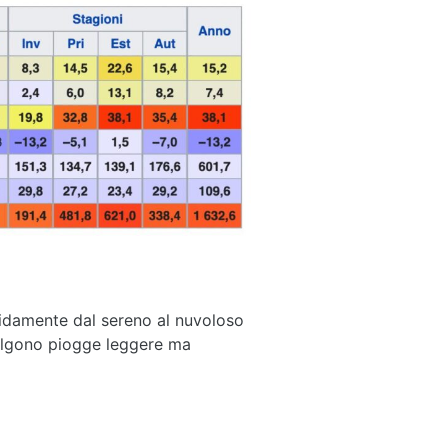
pidamente dal sereno al nuvoloso
valgono piogge leggere ma