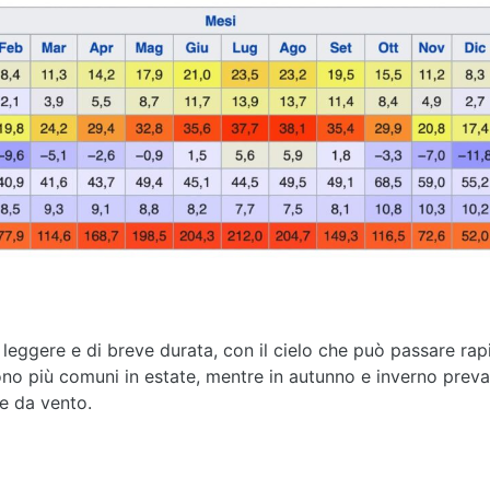
eggere e di breve durata, con il cielo che può passare ra
 sono più comuni in estate, mentre in autunno e inverno pre
e da vento.