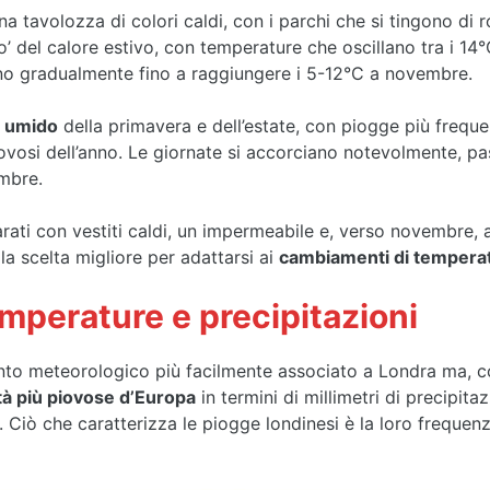
na tavolozza di colori caldi, con i parchi che si tingono di r
del calore estivo, con temperature che oscillano tra i 14°
no gradualmente fino a raggiungere i 5-12°C a novembre.
ù umido
della primavera e dell’estate, con piogge più frequen
vosi dell’anno. Le giornate si accorciano notevolmente, pas
embre.
arati con vestiti caldi, un impermeabile e, verso novembre, 
la scelta migliore per adattarsi ai
cambiamenti di tempera
mperature e precipitazioni
nto meteorologico più facilmente associato a Londra ma, c
ttà più piovose d’Europa
in termini di millimetri di precipit
 Ciò che caratterizza le piogge londinesi è la loro frequenz