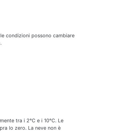
e le condizioni possono cambiare
.
ente tra i 2°C e i 10°C. Le
pra lo zero. La neve non è