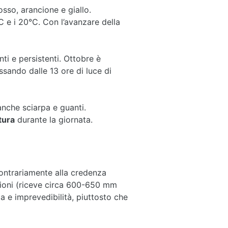
osso, arancione e giallo.
C e i 20°C. Con l’avanzare della
ti e persistenti. Ottobre è
sando dalle 13 ore di luce di
anche sciarpa e guanti.
tura
durante la giornata.
ontrariamente alla credenza
azioni (riceve circa 600-650 mm
a e imprevedibilità, piuttosto che