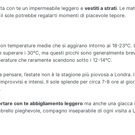
orta con te un impermeabile leggero e
vestiti a strati
. Le mat
 il sole potrebbe regalarti momenti di piacevole tepore.
n temperature medie che si aggirano intorno ai 18-23°C. Le
superare i 30°C, ma questi picchi sono generalmente brevi
erature che raramente scendono sotto i 12-14°C.
 pensare, l’estate non è la stagione più piovosa a Londra. 
provvisi e intensi. Il sole splende per circa 7-8 ore al gio
.
rtare con te abbigliamento leggero
ma anche una giacca o
mbrello pieghevole, compagno inseparabile di ogni visita a 