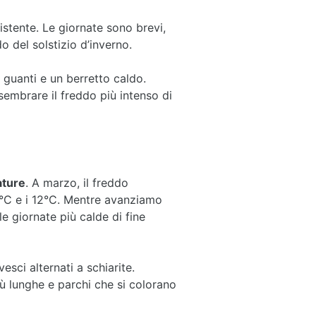
stente. Le giornate sono brevi,
o del solstizio d’inverno.
guanti e un berretto caldo.
sembrare il freddo più intenso di
ature
. A marzo, il freddo
 5°C e i 12°C. Mentre avanziamo
e giornate più calde di fine
sci alternati a schiarite.
ù lunghe e parchi che si colorano