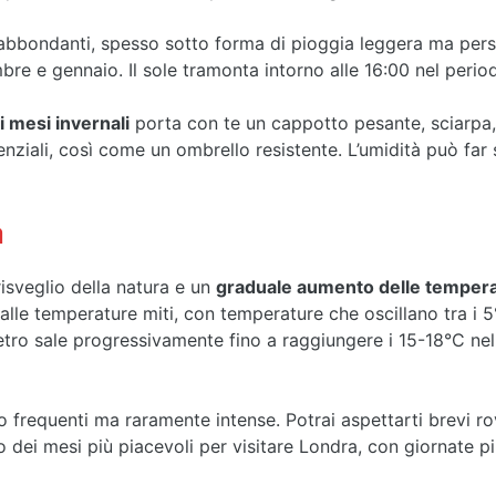
bbondanti, spesso sotto forma di pioggia leggera ma persi
re e gennaio. Il sole tramonta intorno alle 16:00 nel period
i mesi invernali
porta con te un cappotto pesante, sciarpa, 
ziali, così come un ombrello resistente. L’umidità può far 
a
isveglio della natura e un
graduale aumento delle temper
o alle temperature miti, con temperature che oscillano tra i
tro sale progressivamente fino a raggiungere i 15-18°C nell
 frequenti ma raramente intense. Potrai aspettarti brevi rove
dei mesi più piacevoli per visitare Londra, con giornate pi