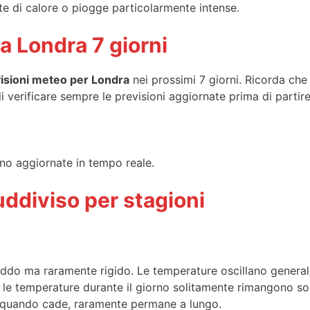
te di calore o piogge particolarmente intense.
a Londra 7 giorni
isioni meteo per Londra
nei prossimi 7 giorni. Ricorda ch
i verificare sempre le previsioni aggiornate prima di partire
o aggiornate in tempo reale.
uddiviso per stagioni
eddo ma raramente rigido. Le temperature oscillano generalm
le temperature durante il giorno solitamente rimangono so
e quando cade, raramente permane a lungo.