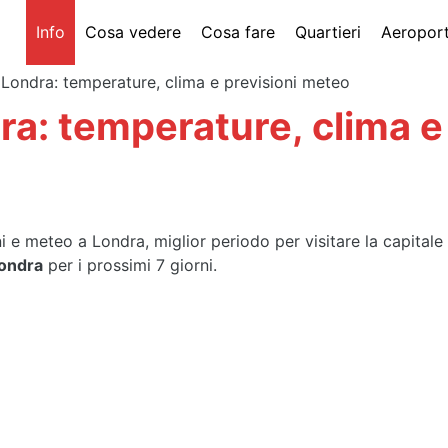
Info
Cosa vedere
Cosa fare
Quartieri
Aeroport
Londra: temperature, clima e previsioni meteo
a: temperature, clima e 
i e meteo a Londra, miglior periodo per visitare la capitale
Londra
per i prossimi 7 giorni.