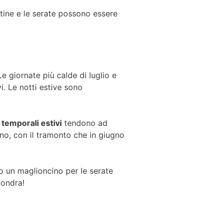
tine e le serate possono essere
 giornate più calde di luglio e
. Le notti estive sono
I
temporali estivi
tendono ad
rno, con il tramonto che in giugno
 un maglioncino per le serate
Londra!