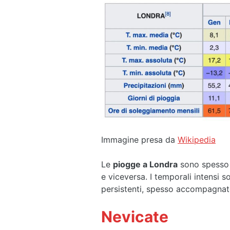
Immagine presa da
Wikipedia
Le
piogge a Londra
sono spesso l
e viceversa. I temporali intensi
persistenti, spesso accompagnat
Nevicate