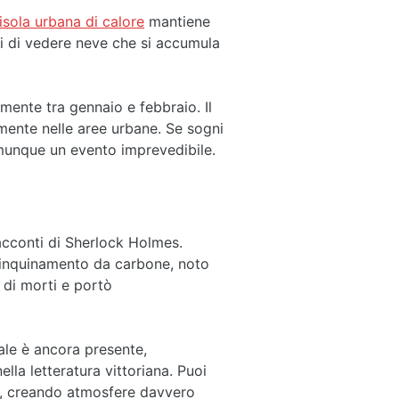
isola urbana di calore
mantiene
rti di vedere neve che si accumula
mente tra gennaio e febbraio. Il
mente nelle aree urbane. Se sogni
omunque un evento imprevedibile.
racconti di Sherlock Holmes.
 inquinamento da carbone, noto
 di morti e portò
ale è ancora presente,
lla letteratura vittoriana. Puoi
o, creando atmosfere davvero