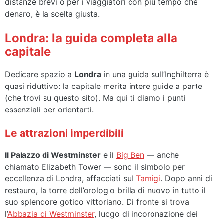
distanze brevi o per i viaggiatori con più tempo che
denaro, è la scelta giusta.
Londra: la guida completa alla
capitale
Dedicare spazio a
Londra
in una guida sull’Inghilterra è
quasi riduttivo: la capitale merita intere guide a parte
(che trovi su questo sito). Ma qui ti diamo i punti
essenziali per orientarti.
Le attrazioni imperdibili
Il Palazzo di Westminster
e il
Big Ben
— anche
chiamato Elizabeth Tower — sono il simbolo per
eccellenza di Londra, affacciati sul
Tamigi
. Dopo anni di
restauro, la torre dell’orologio brilla di nuovo in tutto il
suo splendore gotico vittoriano. Di fronte si trova
l’
Abbazia di Westminster
, luogo di incoronazione dei