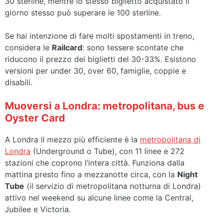
30 sterline, mentre lo stesso biglietto acquistato il
giorno stesso può superare le 100 sterline.
Se hai intenzione di fare molti spostamenti in treno,
considera le
Railcard
: sono tessere scontate che
riducono il prezzo dei biglietti del 30-33%. Esistono
versioni per under 30, over 60, famiglie, coppie e
disabili.
Muoversi a Londra: metropolitana, bus e
Oyster Card
A Londra il mezzo più efficiente è la
metropolitana di
Londra
(Underground o Tube), con 11 linee e 272
stazioni che coprono l’intera città. Funziona dalla
mattina presto fino a mezzanotte circa, con la
Night
Tube
(il servizio di metropolitana notturna di Londra)
attivo nel weekend su alcune linee come la Central,
Jubilee e Victoria.