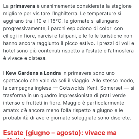
La
primavera
è unanimemente considerata la stagione
migliore per visitare l’Inghilterra. Le temperature si
aggirano tra i 10 e i 16°C, le giornate si allungano
progressivamente, i parchi esplodono di colori con
ciliegi in fiore, narcisi e tulipani, e le folle turistiche non
hanno ancora raggiunto il picco estivo. I prezzi di voli e
hotel sono più contenuti rispetto all’estate e l’atmosfera
è vivace e distesa.
I
Kew Gardens a Londra
in primavera sono uno
spettacolo che vale da soli il viaggio. Allo stesso modo,
la campagna inglese — Cotswolds, Kent, Somerset — si
trasforma in un quadro impressionista di prati verde
intenso e frutteti in fiore. Maggio è particolarmente
amato: c’è ancora meno folla rispetto a giugno e le
probabilità di avere giornate soleggiate sono discrete.
Estate (giugno – agosto): vivace ma