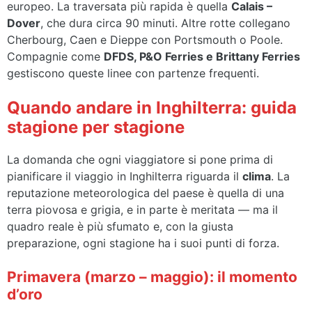
europeo. La traversata più rapida è quella
Calais –
Dover
, che dura circa 90 minuti. Altre rotte collegano
Cherbourg, Caen e Dieppe con Portsmouth o Poole.
Compagnie come
DFDS, P&O Ferries e Brittany Ferries
gestiscono queste linee con partenze frequenti.
Quando andare in Inghilterra: guida
stagione per stagione
La domanda che ogni viaggiatore si pone prima di
pianificare il viaggio in Inghilterra riguarda il
clima
. La
reputazione meteorologica del paese è quella di una
terra piovosa e grigia, e in parte è meritata — ma il
quadro reale è più sfumato e, con la giusta
preparazione, ogni stagione ha i suoi punti di forza.
Primavera (marzo – maggio): il momento
d’oro