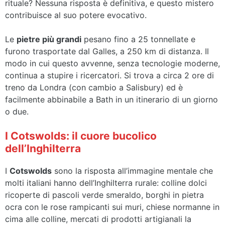
rituale? Nessuna risposta è definitiva, e questo mistero
contribuisce al suo potere evocativo.
Le
pietre più grandi
pesano fino a 25 tonnellate e
furono trasportate dal Galles, a 250 km di distanza. Il
modo in cui questo avvenne, senza tecnologie moderne,
continua a stupire i ricercatori. Si trova a circa 2 ore di
treno da Londra (con cambio a Salisbury) ed è
facilmente abbinabile a Bath in un itinerario di un giorno
o due.
I Cotswolds: il cuore bucolico
dell’Inghilterra
I
Cotswolds
sono la risposta all’immagine mentale che
molti italiani hanno dell’Inghilterra rurale: colline dolci
ricoperte di pascoli verde smeraldo, borghi in pietra
ocra con le rose rampicanti sui muri, chiese normanne in
cima alle colline, mercati di prodotti artigianali la