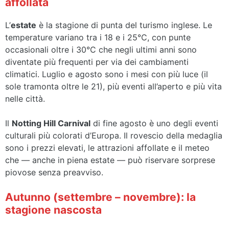
affollata
L’
estate
è la stagione di punta del turismo inglese. Le
temperature variano tra i 18 e i 25°C, con punte
occasionali oltre i 30°C che negli ultimi anni sono
diventate più frequenti per via dei cambiamenti
climatici. Luglio e agosto sono i mesi con più luce (il
sole tramonta oltre le 21), più eventi all’aperto e più vita
nelle città.
Il
Notting Hill Carnival
di fine agosto è uno degli eventi
culturali più colorati d’Europa. Il rovescio della medaglia
sono i prezzi elevati, le attrazioni affollate e il meteo
che — anche in piena estate — può riservare sorprese
piovose senza preavviso.
Autunno (settembre – novembre): la
stagione nascosta