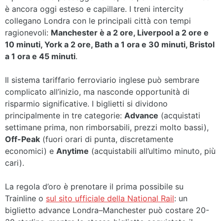
è ancora oggi esteso e capillare. I treni intercity
collegano Londra con le principali città con tempi
ragionevoli:
Manchester è a 2 ore, Liverpool a 2 ore e
10 minuti, York a 2 ore, Bath a 1 ora e 30 minuti, Bristol
a 1 ora e 45 minuti
.
Il sistema tariffario ferroviario inglese può sembrare
complicato all’inizio, ma nasconde opportunità di
risparmio significative. I biglietti si dividono
principalmente in tre categorie:
Advance
(acquistati
settimane prima, non rimborsabili, prezzi molto bassi),
Off-Peak
(fuori orari di punta, discretamente
economici) e
Anytime
(acquistabili all’ultimo minuto, più
cari).
La regola d’oro è prenotare il prima possibile su
Trainline o
sul sito ufficiale della National Rail
: un
biglietto advance Londra–Manchester può costare 20-