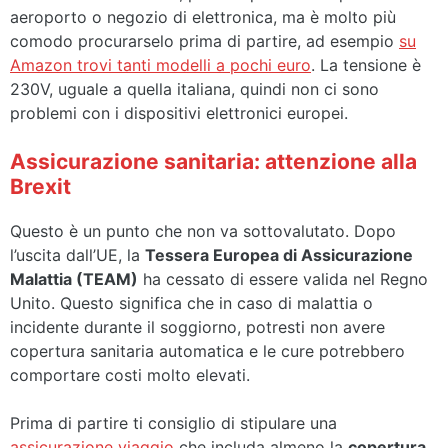
aeroporto o negozio di elettronica, ma è molto più
comodo procurarselo prima di partire, ad esempio
su
Amazon trovi tanti modelli a pochi euro
. La tensione è
230V, uguale a quella italiana, quindi non ci sono
problemi con i dispositivi elettronici europei.
Assicurazione sanitaria: attenzione alla
Brexit
Questo è un punto che non va sottovalutato. Dopo
l’uscita dall’UE, la
Tessera Europea di Assicurazione
Malattia (TEAM)
ha cessato di essere valida nel Regno
Unito. Questo significa che in caso di malattia o
incidente durante il soggiorno, potresti non avere
copertura sanitaria automatica e le cure potrebbero
comportare costi molto elevati.
Prima di partire ti consiglio di stipulare una
assicurazione viaggio
che includa almeno la
copertura