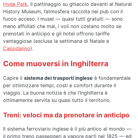
Hyde Park
, il pattinaggio su ghiaccio davanti al Natural
History Museum, l’atmosfera raccolta nei pub con il
fuoco acceso. I musei — quasi tutti gratuiti — sono
meno affollati che mai, i voli non costano molto se
prenotati in anticipo e gli hotel offrono tariffe
vantaggiose (esclusa la settimana di Natale e
Capodanno
).
Come muoversi in Inghilterra
Capire il
sistema dei trasporti inglese
è fondamentale
per ottimizzare tempi, costi e comfort durante il
viaggio. La buona notizia è che l’Inghilterra è
ottimamente servita su quasi tutto il territorio.
Treni: veloci ma da prenotare in anticipo
Il sistema ferroviario inglese è il più antico al mondo —
il primo treno passeggeri a vapore partì nel 1825 — ed