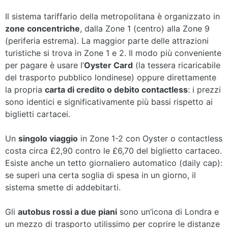
Il sistema tariffario della metropolitana è organizzato in
zone concentriche
, dalla Zone 1 (centro) alla Zone 9
(periferia estrema). La maggior parte delle attrazioni
turistiche si trova in Zone 1 e 2. Il modo più conveniente
per pagare è usare l’
Oyster Card
(la tessera ricaricabile
del trasporto pubblico londinese) oppure direttamente
la propria
carta di credito o debito contactless
: i prezzi
sono identici e significativamente più bassi rispetto ai
biglietti cartacei.
Un
singolo viaggio
in Zone 1-2 con Oyster o contactless
costa circa £2,90 contro le £6,70 del biglietto cartaceo.
Esiste anche un tetto giornaliero automatico (daily cap):
se superi una certa soglia di spesa in un giorno, il
sistema smette di addebitarti.
Gli
autobus rossi a due piani
sono un’icona di Londra e
un mezzo di trasporto utilissimo per coprire le distanze