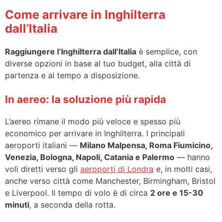
Come arrivare in Inghilterra
dall’Italia
Raggiungere l’Inghilterra dall’Italia
è semplice, con
diverse opzioni in base al tuo budget, alla città di
partenza e al tempo a disposizione.
In aereo: la soluzione più rapida
L’aereo rimane il modo più veloce e spesso più
economico per arrivare in Inghilterra. I principali
aeroporti italiani —
Milano Malpensa, Roma Fiumicino,
Venezia, Bologna, Napoli, Catania e Palermo
— hanno
voli diretti verso gli
aeroporti di Londra
e, in molti casi,
anche verso città come Manchester, Birmingham, Bristol
e Liverpool. Il tempo di volo è di circa
2 ore e 15-30
minuti
, a seconda della rotta.