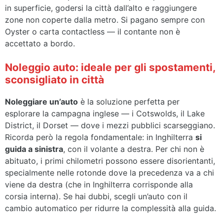
in superficie, godersi la città dall’alto e raggiungere
zone non coperte dalla metro. Si pagano sempre con
Oyster o carta contactless — il contante non è
accettato a bordo.
Noleggio auto: ideale per gli spostamenti,
sconsigliato in città
Noleggiare un’auto
è la soluzione perfetta per
esplorare la campagna inglese — i Cotswolds, il Lake
District, il Dorset — dove i mezzi pubblici scarseggiano.
Ricorda però la regola fondamentale: in Inghilterra
si
guida a sinistra
, con il volante a destra. Per chi non è
abituato, i primi chilometri possono essere disorientanti,
specialmente nelle rotonde dove la precedenza va a chi
viene da destra (che in Inghilterra corrisponde alla
corsia interna). Se hai dubbi, scegli un’auto con il
cambio automatico per ridurre la complessità alla guida.