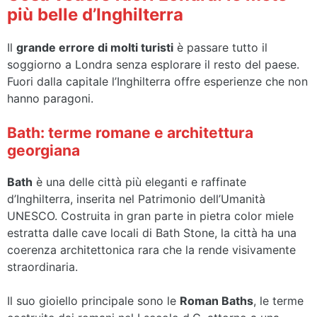
più belle d’Inghilterra
Il
grande errore di molti turisti
è passare tutto il
soggiorno a Londra senza esplorare il resto del paese.
Fuori dalla capitale l’Inghilterra offre esperienze che non
hanno paragoni.
Bath: terme romane e architettura
georgiana
Bath
è una delle città più eleganti e raffinate
d’Inghilterra, inserita nel Patrimonio dell’Umanità
UNESCO. Costruita in gran parte in pietra color miele
estratta dalle cave locali di Bath Stone, la città ha una
coerenza architettonica rara che la rende visivamente
straordinaria.
Il suo gioiello principale sono le
Roman Baths
, le terme