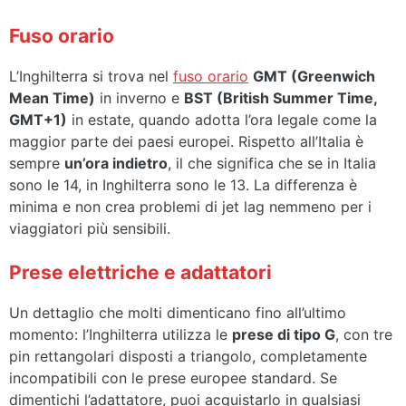
Fuso orario
L’Inghilterra si trova nel
fuso orario
GMT (Greenwich
Mean Time)
in inverno e
BST (British Summer Time,
GMT+1)
in estate, quando adotta l’ora legale come la
maggior parte dei paesi europei. Rispetto all’Italia è
sempre
un’ora indietro
, il che significa che se in Italia
sono le 14, in Inghilterra sono le 13. La differenza è
minima e non crea problemi di jet lag nemmeno per i
viaggiatori più sensibili.
Prese elettriche e adattatori
Un dettaglio che molti dimenticano fino all’ultimo
momento: l’Inghilterra utilizza le
prese di tipo G
, con tre
pin rettangolari disposti a triangolo, completamente
incompatibili con le prese europee standard. Se
dimentichi l’adattatore, puoi acquistarlo in qualsiasi