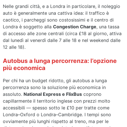
Nelle grandi città, e a Londra in particolare, il noleggio
auto è generalmente una cattiva idea: il traffico è
caotico, i parcheggi sono costosissimi e il centro di
Londra è soggetto alla
Congestion Charge
, una tassa
di accesso alle zone centrali (circa £18 al giorno, attiva
dal lunedì al venerdì dalle 7 alle 18 e nel weekend dalle
12 alle 18).
Autobus a lunga percorrenza: l’opzione
più economica
Per chi ha un budget ridotto, gli autobus a lunga
percorrenza sono la soluzione più economica in
assoluto.
National Express e FlixBus
coprono
capillarmente il territorio inglese con prezzi molto
accessibili — spesso sotto le £10 per tratte come
Londra–Oxford o Londra–Cambridge. I tempi sono
ovviamente più lunghi rispetto al treno, ma per le