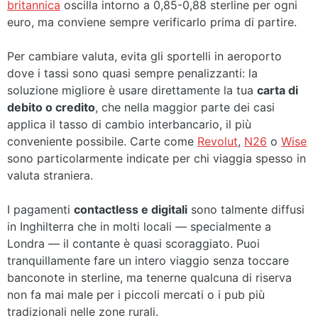
britannica
oscilla intorno a 0,85-0,88 sterline per ogni
euro, ma conviene sempre verificarlo prima di partire.
Per cambiare valuta, evita gli sportelli in aeroporto
dove i tassi sono quasi sempre penalizzanti: la
soluzione migliore è usare direttamente la tua
carta di
debito o credito
, che nella maggior parte dei casi
applica il tasso di cambio interbancario, il più
conveniente possibile. Carte come
Revolut
,
N26
o
Wise
sono particolarmente indicate per chi viaggia spesso in
valuta straniera.
I pagamenti
contactless e digitali
sono talmente diffusi
in Inghilterra che in molti locali — specialmente a
Londra — il contante è quasi scoraggiato. Puoi
tranquillamente fare un intero viaggio senza toccare
banconote in sterline, ma tenerne qualcuna di riserva
non fa mai male per i piccoli mercati o i pub più
tradizionali nelle zone rurali.