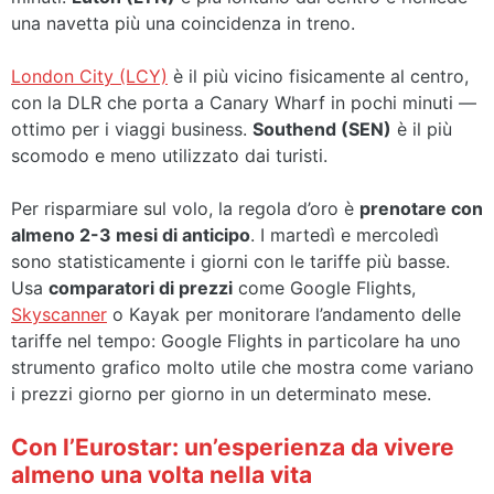
una navetta più una coincidenza in treno.
London City (LCY)
è il più vicino fisicamente al centro,
con la DLR che porta a Canary Wharf in pochi minuti —
ottimo per i viaggi business.
Southend (SEN)
è il più
scomodo e meno utilizzato dai turisti.
Per risparmiare sul volo, la regola d’oro è
prenotare con
almeno 2-3 mesi di anticipo
. I martedì e mercoledì
sono statisticamente i giorni con le tariffe più basse.
Usa
comparatori di prezzi
come Google Flights,
Skyscanner
o Kayak per monitorare l’andamento delle
tariffe nel tempo: Google Flights in particolare ha uno
strumento grafico molto utile che mostra come variano
i prezzi giorno per giorno in un determinato mese.
Con l’Eurostar: un’esperienza da vivere
almeno una volta nella vita