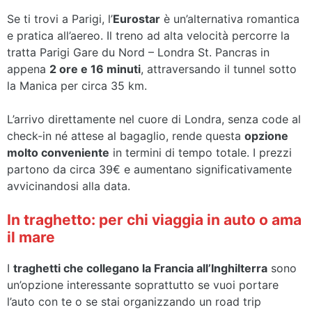
Se ti trovi a Parigi, l’
Eurostar
è un’alternativa romantica
e pratica all’aereo. Il treno ad alta velocità percorre la
tratta Parigi Gare du Nord – Londra St. Pancras in
appena
2 ore e 16 minuti
, attraversando il tunnel sotto
la Manica per circa 35 km.
L’arrivo direttamente nel cuore di Londra, senza code al
check-in né attese al bagaglio, rende questa
opzione
molto conveniente
in termini di tempo totale. I prezzi
partono da circa 39€ e aumentano significativamente
avvicinandosi alla data.
In traghetto: per chi viaggia in auto o ama
il mare
I
traghetti che collegano la Francia all’Inghilterra
sono
un’opzione interessante soprattutto se vuoi portare
l’auto con te o se stai organizzando un road trip