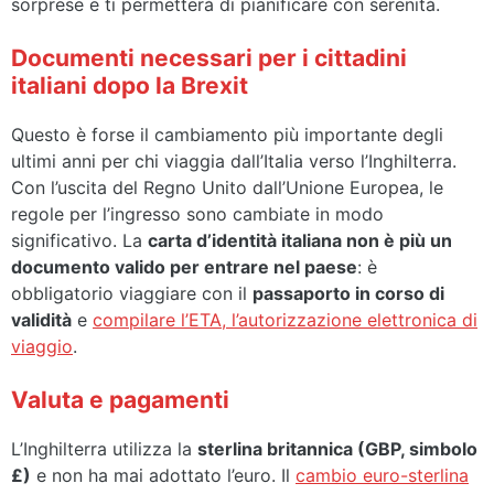
sorprese e ti permetterà di pianificare con serenità.
Documenti necessari per i cittadini
italiani dopo la Brexit
Questo è forse il cambiamento più importante degli
ultimi anni per chi viaggia dall’Italia verso l’Inghilterra.
Con l’uscita del Regno Unito dall’Unione Europea, le
regole per l’ingresso sono cambiate in modo
significativo. La
carta d’identità italiana non è più un
documento valido per entrare nel paese
: è
obbligatorio viaggiare con il
passaporto in corso di
validità
e
compilare l’ETA, l’autorizzazione elettronica di
viaggio
.
Valuta e pagamenti
L’Inghilterra utilizza la
sterlina britannica (GBP, simbolo
£)
e non ha mai adottato l’euro. Il
cambio euro-sterlina