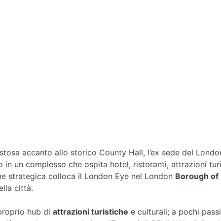
tosa accanto allo storico County Hall, l’ex sede del Londo
in un complesso che ospita hotel, ristoranti, attrazioni tur
one strategica colloca il London Eye nel London
Borough of
lla città.
proprio hub di
attrazioni turistiche
e culturali; a pochi pass