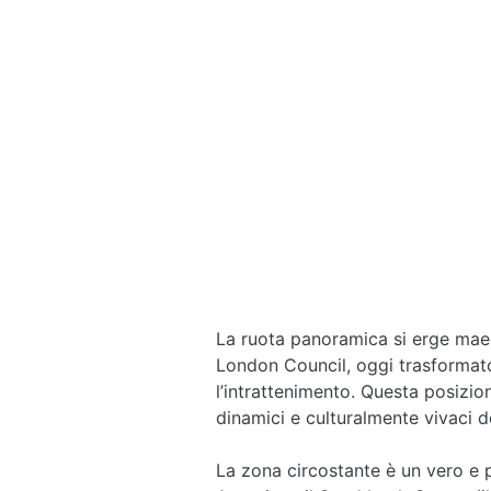
La ruota panoramica si erge maes
London Council, oggi trasformato 
l’intrattenimento. Questa posizi
dinamici e culturalmente vivaci de
La zona circostante è un vero e 