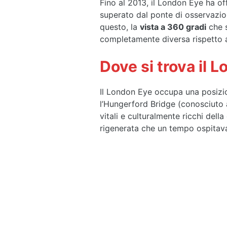
Fino al 2013, il London Eye ha of
superato dal ponte di osservazio
questo, la
vista a 360 gradi
che s
completamente diversa rispetto al
Dove si trova il 
Il London Eye occupa una posizion
l’Hungerford Bridge (conosciuto 
vitali e culturalmente ricchi dell
rigenerata che un tempo ospitava 