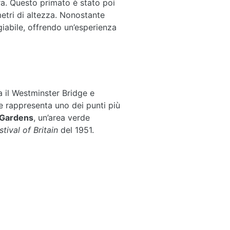
ra. Questo primato è stato poi
etri di altezza. Nonostante
abile, offrendo un’esperienza
a il Westminster Bridge e
 rappresenta uno dei punti più
 Gardens
, un’area verde
stival of Britain
del 1951.