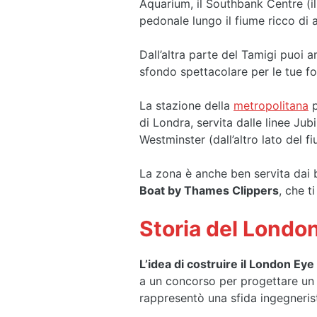
Aquarium, il Southbank Centre (il
pedonale lungo il fiume ricco di ar
Dall’altra parte del Tamigi puoi
sfondo spettacolare per le tue f
La stazione della
metropolitana
p
di Londra, servita dalle linee Jub
Westminster (dall’altro lato del
La zona è anche ben servita dai b
Boat by Thames Clippers
, che t
Storia del Londo
L’idea di costruire il London Eye
a un concorso per progettare un 
rappresentò una sfida ingegneris