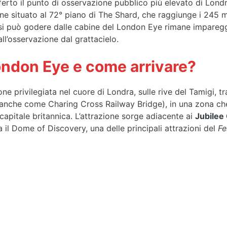
ferto il punto di osservazione pubblico più elevato di Lond
ne situato al 72° piano di The Shard, che raggiunge i 245 m
i può godere dalle cabine del London Eye rimane impareggi
l’osservazione dal grattacielo.
London Eye e come arrivare?
e privilegiata nel cuore di Londra, sulle rive del Tamigi, tr
anche come Charing Cross Railway Bridge), in una zona che
a capitale britannica. L’attrazione sorge adiacente ai
Jubilee
il Dome of Discovery, una delle principali attrazioni del
Fe