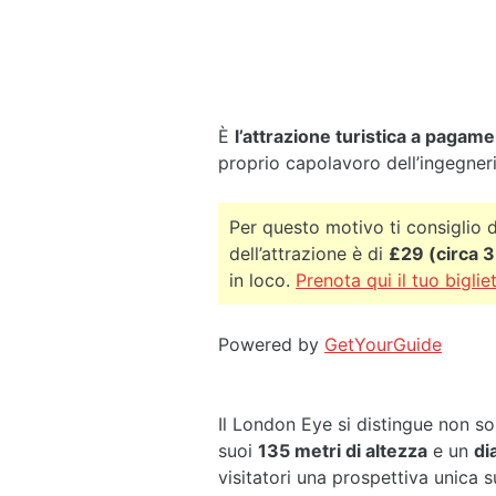
È
l’attrazione turistica a pagam
proprio capolavoro dell’ingegneri
Per questo motivo ti consiglio 
dell’attrazione è di
£29 (circa 3
in loco.
Prenota qui il tuo biglie
Powered by
GetYourGuide
Il London Eye si distingue non so
suoi
135 metri di altezza
e un
di
visitatori una prospettiva unica s