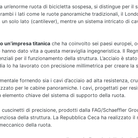
a un’enorme ruota di bicicletta sospesa, si distingue per il
rambi i lati come le ruote panoramiche tradizionali, il Lon
 un solo lato (cantilever), mentre un sistema intricato di ca
o un’impresa titanica
che ha coinvolto sei paesi europei,
hanno dato vita a questa meraviglia ingegneristica. Il Regno
nziali per il funzionamento della struttura. L’acciaio è stato
a lo ha lavorato con precisione millimetrica per creare la s
ntale fornendo sia i cavi d’acciaio ad alta resistenza, cruc
tilizzato per le cabine panoramiche. I cavi, progettati per res
elemento chiave del sistema di supporto della ruota.
 cuscinetti di precisione, prodotti dalla FAG/Schaeffler Gro
ilenziosa della struttura. La Repubblica Ceca ha realizzato 
 meccanico della ruota.