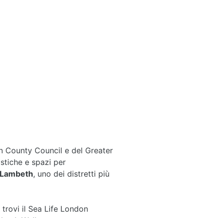
n County Council e del Greater
istiche e spazi per
 Lambeth
, uno dei distretti più
i trovi il Sea Life London