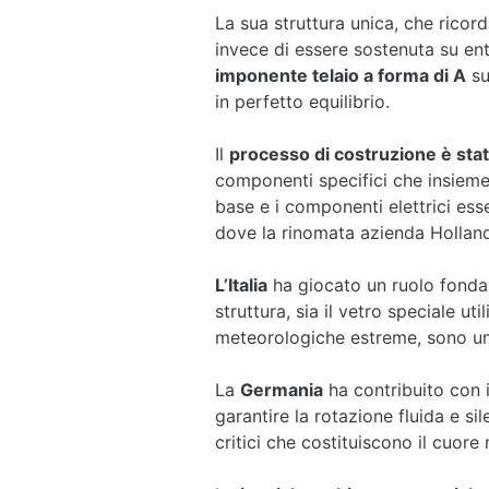
La sua struttura unica, che ricord
invece di essere sostenuta su ent
imponente telaio a forma di A
su
in perfetto equilibrio.
Il
processo di costruzione è stat
componenti specifici che insieme 
base e i componenti elettrici esse
dove la rinomata azienda Hollandi
L’Italia
ha giocato un ruolo fondame
struttura, sia il vetro speciale u
meteorologiche estreme, sono un 
La
Germania
ha contribuito con i
garantire la rotazione fluida e s
critici che costituiscono il cuore