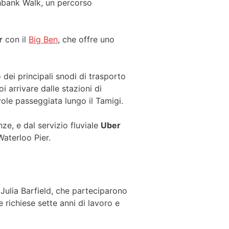
thbank Walk, un percorso
r
con il
Big Ben
, che offre uno
 dei principali snodi di trasporto
i arrivare dalle stazioni di
ole passeggiata lungo il Tamigi.
e, e dal servizio fluviale
Uber
Waterloo Pier.
Julia Barfield, che parteciparono
richiese sette anni di lavoro e