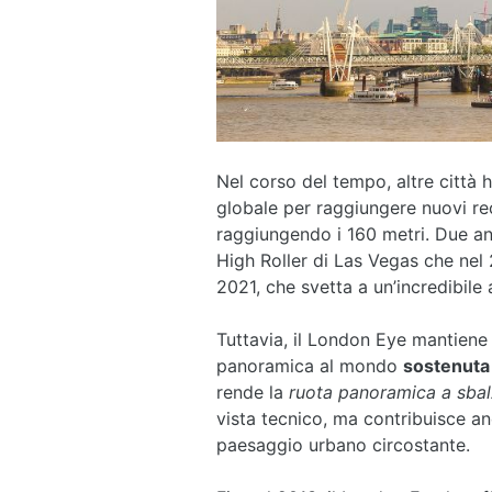
Nel corso del tempo, altre città
globale per raggiungere nuovi re
raggiungendo i 160 metri. Due ann
High Roller di Las Vegas che nel 
2021, che svetta a un’incredibile 
Tuttavia, il London Eye mantiene 
panoramica al mondo
sostenuta 
rende la
ruota panoramica a sba
vista tecnico, ma contribuisce a
paesaggio urbano circostante.