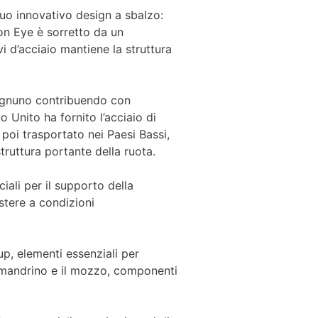
 suo innovativo design a sbalzo:
don Eye è sorretto da un
vi d’acciaio mantiene la struttura
 ognuno contribuendo con
 Unito ha fornito l’acciaio di
 poi trasportato nei Paesi Bassi,
truttura portante della ruota.
iali per il supporto della
istere a condizioni
up, elementi essenziali per
il mandrino e il mozzo, componenti