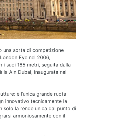
o una sorta di competizione
l London Eye nel 2006,
 i suoi 165 metri, seguita dalla
è la Ain Dubai, inaugurata nel
utture: è l’unica grande ruota
gn innovativo tecnicamente la
n solo la rende unica dal punto di
egrarsi armoniosamente con il